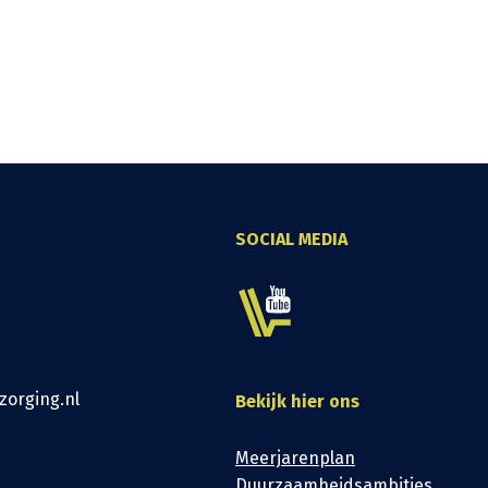
SOCIAL MEDIA
zorging.nl
Bekijk hier ons
Meerjarenplan
Duurzaamheidsambities