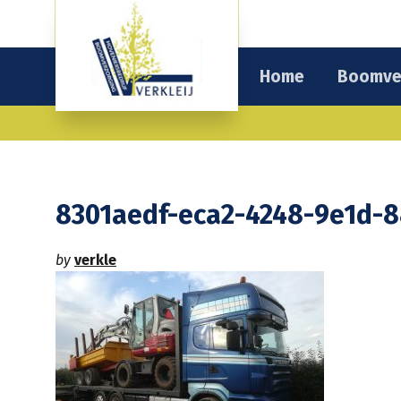
Home
Boomve
8301aedf-eca2-4248-9e1d-
by
verkle