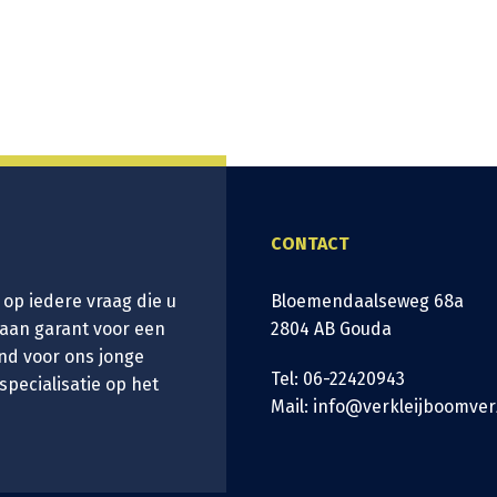
CONTACT
 op iedere vraag die u
Bloemendaalseweg 68a
taan garant voor een
2804 AB Gouda
nd voor ons jonge
Tel: 06-22420943
 specialisatie op het
Mail: info@verkleijboomver