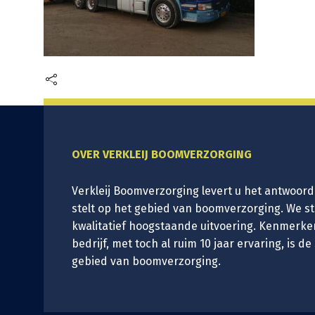
OVER VERKLEIJ BOOMVERZORGING
Verkleij Boomverzorging levert u het antwoord
stelt op het gebied van boomverzorging. We s
kwalitatief hoogstaande uitvoering. Kenmerke
bedrijf, met toch al ruim 10 jaar ervaring, is de
gebied van boomverzorging.