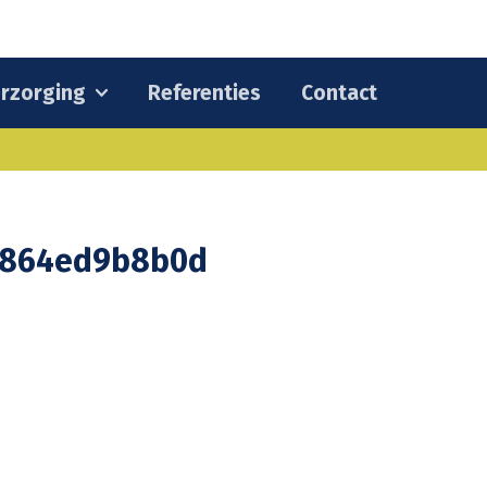
rzorging
Referenties
Contact
8864ed9b8b0d