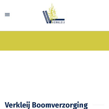
Verkleij Boomverzorging