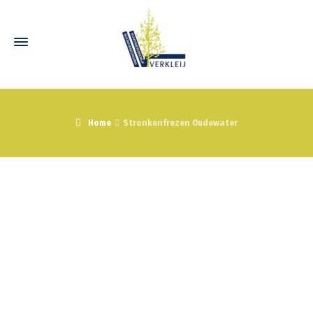
Home
Stronkenfrezen Oudewater