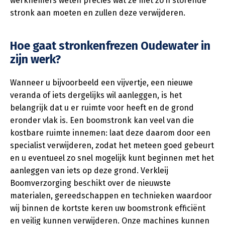
werknemers weten precies wat ze met zo’n storende
stronk aan moeten en zullen deze verwijderen.
Hoe gaat stronkenfrezen Oudewater in
zijn werk?
Wanneer u bijvoorbeeld een vijvertje, een nieuwe
veranda of iets dergelijks wil aanleggen, is het
belangrijk dat u er ruimte voor heeft en de grond
eronder vlak is. Een boomstronk kan veel van die
kostbare ruimte innemen: laat deze daarom door een
specialist verwijderen, zodat het meteen goed gebeurt
en u eventueel zo snel mogelijk kunt beginnen met het
aanleggen van iets op deze grond. Verkleij
Boomverzorging beschikt over de nieuwste
materialen, gereedschappen en technieken waardoor
wij binnen de kortste keren uw boomstronk efficiënt
en veilig kunnen verwijderen. Onze machines kunnen