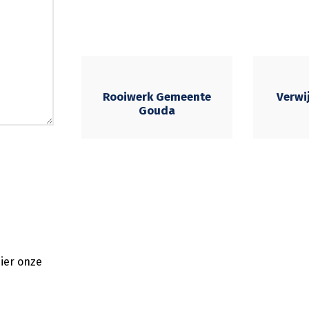
Rooiwerk Gemeente
Verwi
Gouda
ier onze