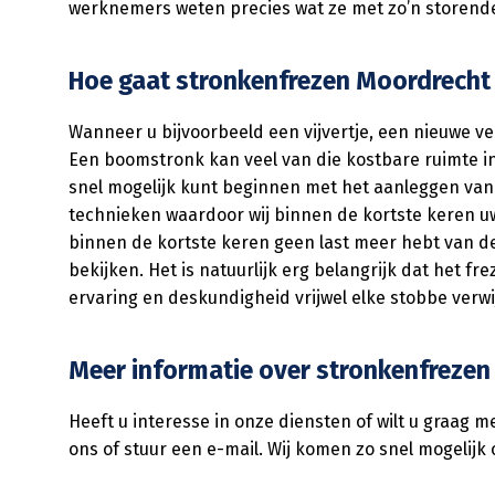
werknemers weten precies wat ze met zo’n storende
Hoe gaat stronkenfrezen Moordrecht i
Wanneer u bijvoorbeeld een vijvertje, een nieuwe ver
Een boomstronk kan veel van die kostbare ruimte i
snel mogelijk kunt beginnen met het aanleggen van
technieken waardoor wij binnen de kortste keren u
binnen de kortste keren geen last meer hebt van d
bekijken. Het is natuurlijk erg belangrijk dat het 
ervaring en deskundigheid vrijwel elke stobbe verwi
Meer informatie over stronkenfrezen
Heeft u interesse in onze diensten of wilt u graag 
ons of stuur een e-mail. Wij komen zo snel mogelijk 