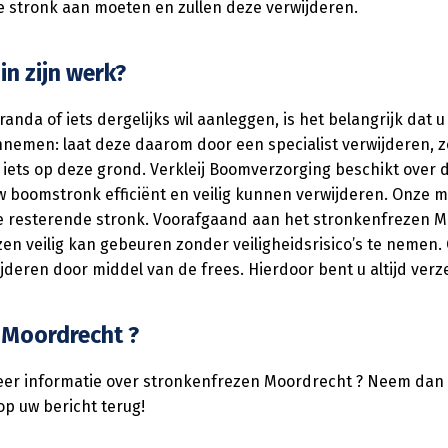
 stronk aan moeten en zullen deze verwijderen.
n zijn werk?
anda of iets dergelijks wil aanleggen, is het belangrijk dat u
nnemen: laat deze daarom door een specialist verwijderen, 
 iets op deze grond. Verkleij Boomverzorging beschikt over
w boomstronk efficiënt en veilig kunnen verwijderen. Onze
e resterende stronk. Voorafgaand aan het stronkenfrezen M
frezen veilig kan gebeuren zonder veiligheidsrisico’s te ne
jderen door middel van de frees. Hierdoor bent u altijd verz
 Moordrecht ?
meer informatie over stronkenfrezen Moordrecht ? Neem dan c
op uw bericht terug!