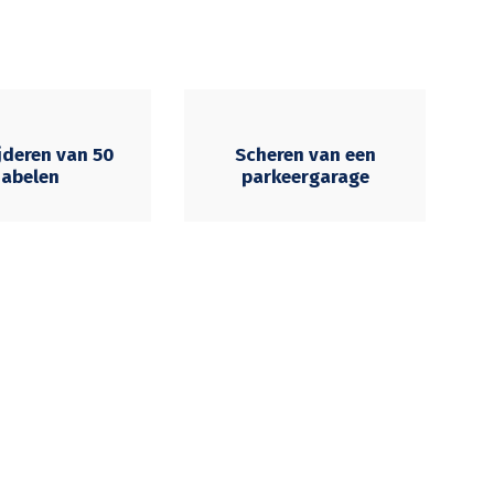
jderen van 50
Scheren van een
abelen
parkeergarage