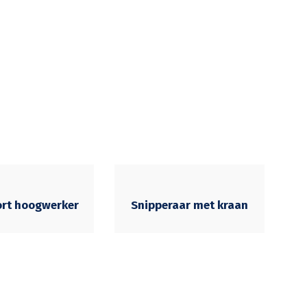
ort hoogwerker
Snipperaar met kraan