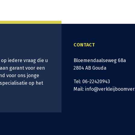
CONTACT
 op iedere vraag die u
Bloemendaalseweg 68a
taan garant voor een
2804 AB Gouda
nd voor ons jonge
Tel: 06-22420943
 specialisatie op het
Mail: info@verkleijboomver