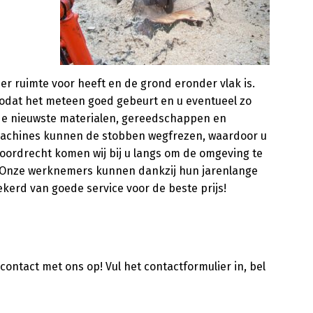
 er ruimte voor heeft en de grond eronder vlak is.
zodat het meteen goed gebeurt en u eventueel zo
 de nieuwste materialen, gereedschappen en
 machines kunnen de stobben wegfrezen, waardoor u
oordrecht komen wij bij u langs om de omgeving te
men. Onze werknemers kunnen dankzij hun jarenlange
ekerd van goede service voor de beste prijs!
ontact met ons op! Vul het contactformulier in, bel