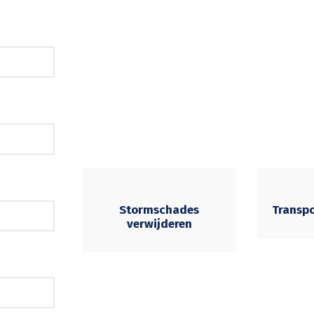
Stormschades
Transp
verwijderen