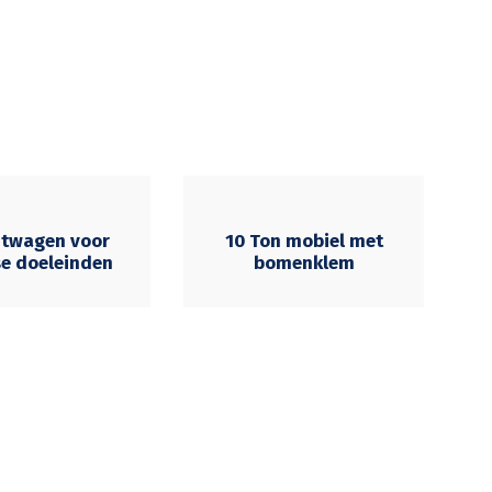
htwagen voor
10 Ton mobiel met
se doeleinden
bomenklem