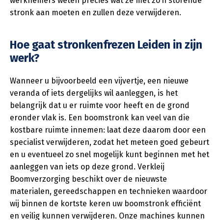
werknemers weten precies wat ze met zo’n storende
stronk aan moeten en zullen deze verwijderen.
Hoe gaat stronkenfrezen Leiden in zijn
werk?
Wanneer u bijvoorbeeld een vijvertje, een nieuwe
veranda of iets dergelijks wil aanleggen, is het
belangrijk dat u er ruimte voor heeft en de grond
eronder vlak is. Een boomstronk kan veel van die
kostbare ruimte innemen: laat deze daarom door een
specialist verwijderen, zodat het meteen goed gebeurt
en u eventueel zo snel mogelijk kunt beginnen met het
aanleggen van iets op deze grond. Verkleij
Boomverzorging beschikt over de nieuwste
materialen, gereedschappen en technieken waardoor
wij binnen de kortste keren uw boomstronk efficiënt
en veilig kunnen verwijderen. Onze machines kunnen