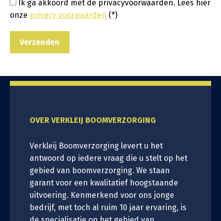
Ik ga akkoord met de privacyvoorwaarden.
Lees hier
onze
privacy voorwaarden
(*)
OVER VERKLEIJ BOOMVERZORGING
Verkleij Boomverzorging levert u het
antwoord op iedere vraag die u stelt op het
gebied van boomverzorging. We staan
garant voor een kwalitatief hoogstaande
uitvoering. Kenmerkend voor ons jonge
bedrijf, met toch al ruim 10 jaar ervaring, is
de specialisatie op het gebied van