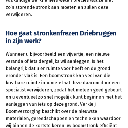
vakkundige werknemers weten precies wat ze met
zo’n storende stronk aan moeten en zullen deze
verwijderen.
Hoe gaat stronkenfrezen Driebruggen
in zijn werk?
Wanneer u bijvoorbeeld een vijvertje, een nieuwe
veranda of iets dergelijks wil aanleggen, is het
belangrijk dat u er ruimte voor heeft en de grond
eronder vlak is. Een boomstronk kan veel van die
kostbare ruimte innemen: laat deze daarom door een
specialist verwijderen, zodat het meteen goed gebeurt
en u eventueel zo snel mogelijk kunt beginnen met het
aanleggen van iets op deze grond. Verkleij
Boomverzorging beschikt over de nieuwste
materialen, gereedschappen en technieken waardoor
wij binnen de kortste keren uw boomstronk efficiënt