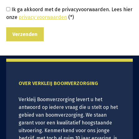
Ik ga akkoord met de privacyvoorwaarden.
Lees hier
onze
privacy voorwaarden
(*)
OVER VERKLEIJ BOOMVERZORGING
Verkleij Boomverzorging levert u het
antwoord op iedere vraag die u stelt op het
gebied van boomverzorging. We staan
garant voor een kwalitatief hoogstaande
uitvoering. Kenmerkend voor ons jonge
bedrijf, met toch al ruim 10 jaar ervaring, is