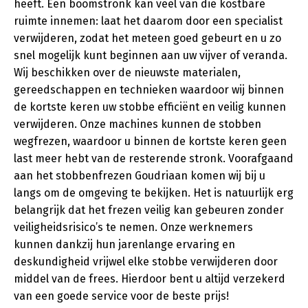
heeft. Een boomstronk kan veel van die kostbare
ruimte innemen: laat het daarom door een specialist
verwijderen, zodat het meteen goed gebeurt en u zo
snel mogelijk kunt beginnen aan uw vijver of veranda.
Wij beschikken over de nieuwste materialen,
gereedschappen en technieken waardoor wij binnen
de kortste keren uw stobbe efficiënt en veilig kunnen
verwijderen. Onze machines kunnen de stobben
wegfrezen, waardoor u binnen de kortste keren geen
last meer hebt van de resterende stronk. Voorafgaand
aan het stobbenfrezen Goudriaan komen wij bij u
langs om de omgeving te bekijken. Het is natuurlijk erg
belangrijk dat het frezen veilig kan gebeuren zonder
veiligheidsrisico’s te nemen. Onze werknemers
kunnen dankzij hun jarenlange ervaring en
deskundigheid vrijwel elke stobbe verwijderen door
middel van de frees. Hierdoor bent u altijd verzekerd
van een goede service voor de beste prijs!