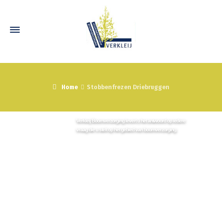
Home
Stobbenfrezen Driebruggen
Neem vrijblijvend contact met ons op
Wij staan graag voor u klaar!
Verkleij Boomverzorging