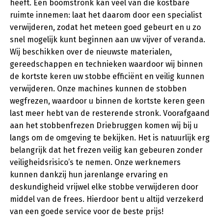
heeft. Een boomstronk kan veel van die kostbare
ruimte innemen: laat het daarom door een specialist
verwijderen, zodat het meteen goed gebeurt en u zo
snel mogelijk kunt beginnen aan uw vijver of veranda.
Wij beschikken over de nieuwste materialen,
gereedschappen en technieken waardoor wij binnen
de kortste keren uw stobbe efficiënt en veilig kunnen
verwijderen. Onze machines kunnen de stobben
wegfrezen, waardoor u binnen de kortste keren geen
last meer hebt van de resterende stronk. Voorafgaand
aan het stobbenfrezen Driebruggen komen wij bij u
langs om de omgeving te bekijken. Het is natuurlijk erg
belangrijk dat het frezen veilig kan gebeuren zonder
veiligheidsrisico’s te nemen. Onze werknemers
kunnen dankzij hun jarenlange ervaring en
deskundigheid vrijwel elke stobbe verwijderen door
middel van de frees. Hierdoor bent u altijd verzekerd
van een goede service voor de beste prijs!