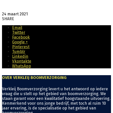
24 maart 2021
SHARE
Email
Twitter
Facebook
Google +
Pinterest
Tumblr
Linkedin
Vkontakte
WhatsApp
OVER VERKLEIJ BOOMVERZORGING
Verkleij Boomverzorging levert u het antwoord op iedere
vraag die u stelt op het gebied van boomverzorging. We
staan garant voor een kwalitatief hoogstaande uitvoering.
Kenmerkend voor ons jonge bedrijf, met toch al ruim 10
jaar ervaring, is de specialisatie op het gebied van
boomverzorging.