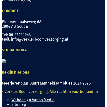
CONTACT
Bloemendaalseweg 68a
2804 AB Gouda
Tel: 06-22420943
Mail: info@verkleijboomverzorging.nl
SOCIAL MEDIA
Bekijk hier ons
Meerjarenplan Duurzaamheidsambities 2023-2026
- Verkleij Boomverzorging. Alle rechten voorbehouden
Webdesign Vanoo Media
Sitemap