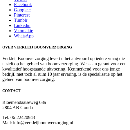
Facebook
Google +
Pinterest
Tumblr
Linkedin
Vkontakte
WhatsApp
OVER VERKLEIJ BOOMVERZORGING
Verkleij Boomverzorging levert u het antwoord op iedere vraag die
u stelt op het gebied van boomverzorging. We staan garant voor een
kwalitatief hoogstaande uitvoering. Kenmerkend voor ons jonge
bedrijf, met toch al ruim 10 jaar ervaring, is de specialisatie op het
gebied van boomverzorging.
CONTACT
Bloemendaalseweg 68a
2804 AB Gouda
Tel: 06-22420943
Mail: info@verkleijboomverzorging.nl