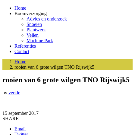
Home
Boomverzorging
Advies en onderzoek
Snoeien
Plantwerk
Vellen
Machine Park
Referenties
Contact
Home
rooien van 6 grote wilgen TNO Rijswijk5
rooien van 6 grote wilgen TNO Rijswijk5
by
verkle
15 september 2017
SHARE
Email
Twitter