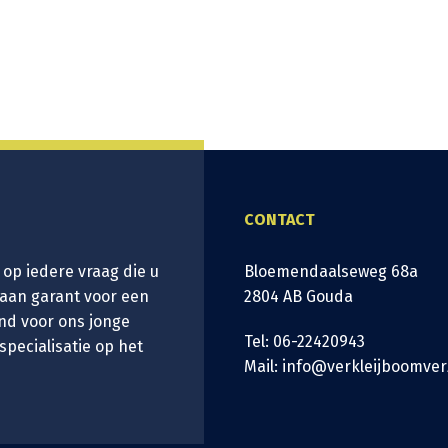
CONTACT
 op iedere vraag die u
Bloemendaalseweg 68a
taan garant voor een
2804 AB Gouda
nd voor ons jonge
Tel: 06-22420943
 specialisatie op het
Mail: info@verkleijboomver