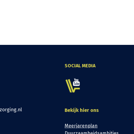
SOCIAL MEDIA
zorging.nl
Bekijk hier ons
Meerjarenplan
Duurzaamheidsambities