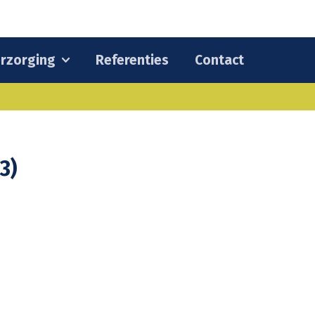
rzorging
Referenties
Contact
3)