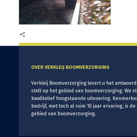
OVER VERKLEIJ BOOMVERZORGING
Verkleij Boomverzorging levert u het antwoord
stelt op het gebied van boomverzorging. We s
kwalitatief hoogstaande uitvoering. Kenmerke
bedrijf, met toch al ruim 10 jaar ervaring, is de
gebied van boomverzorging.