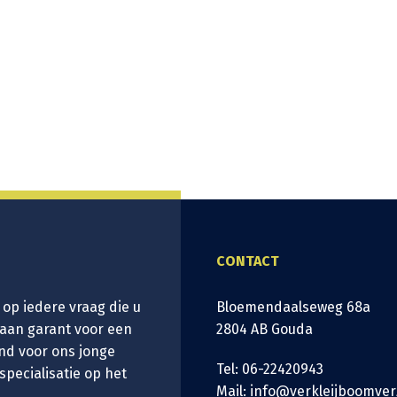
CONTACT
 op iedere vraag die u
Bloemendaalseweg 68a
taan garant voor een
2804 AB Gouda
nd voor ons jonge
Tel: 06-22420943
 specialisatie op het
Mail: info@verkleijboomver