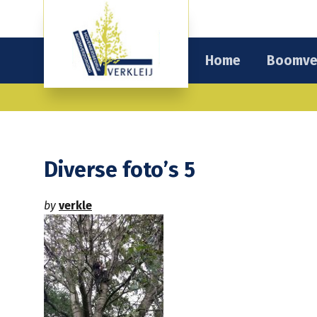
Home
Boomve
Diverse foto’s 5
by
verkle