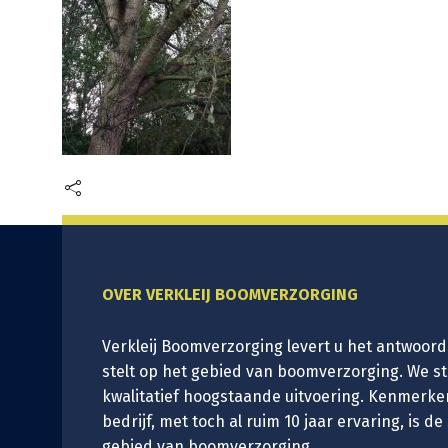
OVER VERKLEIJ BOOMVERZORGING
Verkleij Boomverzorging levert u het antwoord
stelt op het gebied van boomverzorging. We s
kwalitatief hoogstaande uitvoering. Kenmerke
bedrijf, met toch al ruim 10 jaar ervaring, is de
gebied van boomverzorging.