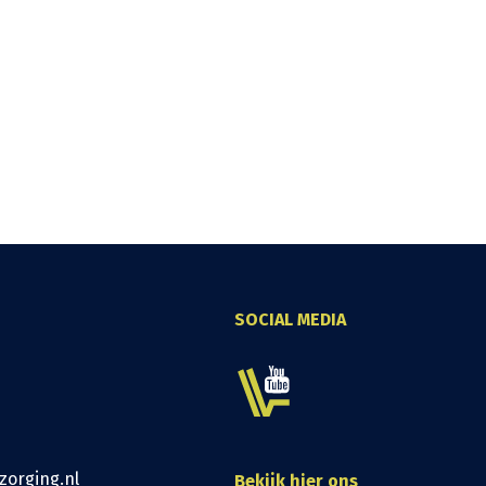
SOCIAL MEDIA
zorging.nl
Bekijk hier ons