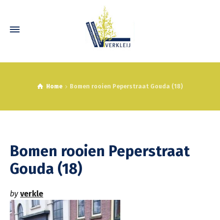
Home
Bomen rooien Peperstraat Gouda (18)
Bomen rooien Peperstraat
Gouda (18)
by
verkle