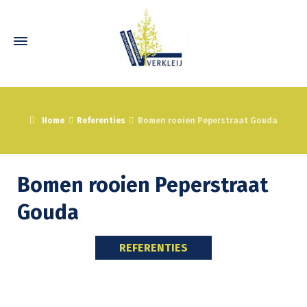
Home
Referenties
Bomen rooien Peperstraat Gouda
Bomen rooien Peperstraat
Gouda
REFERENTIES