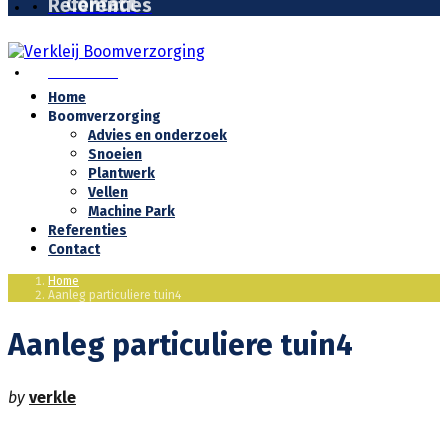
Contact
Referenties
Contact
Home
Boomverzorging
Advies en onderzoek
Snoeien
Plantwerk
Vellen
Machine Park
Referenties
Contact
Home
Aanleg particuliere tuin4
Aanleg particuliere tuin4
by
verkle