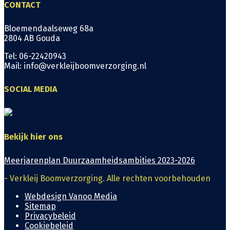
CONTACT
Bloemendaalseweg 68a
2804 AB Gouda
Tel: 06-22420943
Mail: info@verkleijboomverzorging.nl
SOCIAL MEDIA
Bekijk hier ons
Meerjarenplan Duurzaamheidsambities 2023-2026
- Verkleij Boomverzorging. Alle rechten voorbehouden
Webdesign Vanoo Media
Sitemap
Privacybeleid
Cookiebeleid