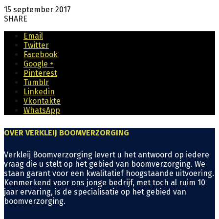
15 september 2017
SHARE
Email
Twitter
Facebook
Google +
Pinterest
Tumblr
Linkedin
Vkontakte
WhatsApp
OVER VERKLEIJ BOOMVERZORGING
Verkleij Boomverzorging levert u het antwoord op iedere
vraag die u stelt op het gebied van boomverzorging. We
staan garant voor een kwalitatief hoogstaande uitvoering.
Kenmerkend voor ons jonge bedrijf, met toch al ruim 10
jaar ervaring, is de specialisatie op het gebied van
boomverzorging.