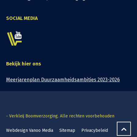
SOCIAL MEDIA
Bekijk hier ons
Meerjarenplan Duurzaamheidsambities 2023-2026
- Verkleij Boomverzorging. Alle rechten voorbehouden
Webdesign Vanoo Media
Sitemap
Privacybeleid