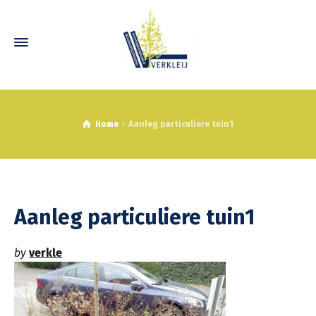
Home
Aanleg particuliere tuin1
Aanleg particuliere tuin1
by
verkle