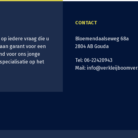
CONTACT
 op iedere vraag die u
Bloemendaalseweg 68a
taan garant voor een
2804 AB Gouda
nd voor ons jonge
Tel: 06-22420943
 specialisatie op het
Mail: info@verkleijboomver