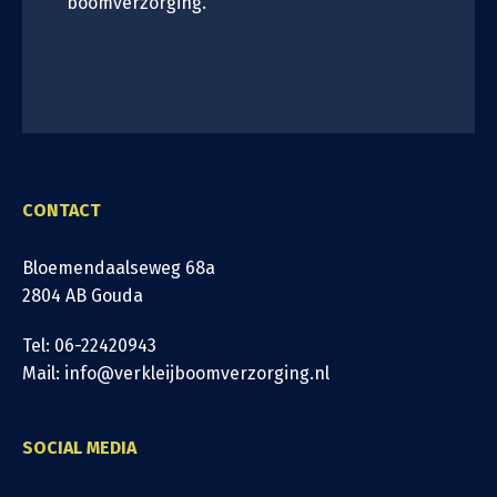
boomverzorging.
CONTACT
Bloemendaalseweg 68a
2804 AB Gouda
Tel: 06-22420943
Mail: info@verkleijboomverzorging.nl
SOCIAL MEDIA