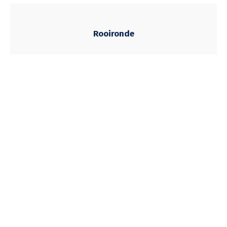
Rooironde