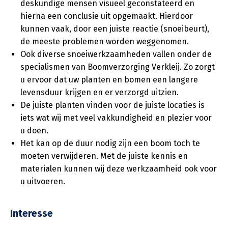
deskundige mensen visueel geconstateerd en
hierna een conclusie uit opgemaakt. Hierdoor
kunnen vaak, door een juiste reactie (snoeibeurt),
de meeste problemen worden weggenomen.
Ook diverse snoeiwerkzaamheden vallen onder de
specialismen van Boomverzorging Verkleij. Zo zorgt
u ervoor dat uw planten en bomen een langere
levensduur krijgen en er verzorgd uitzien.
De juiste planten vinden voor de juiste locaties is
iets wat wij met veel vakkundigheid en plezier voor
u doen.
Het kan op de duur nodig zijn een boom toch te
moeten verwijderen. Met de juiste kennis en
materialen kunnen wij deze werkzaamheid ook voor
u uitvoeren.
Interesse