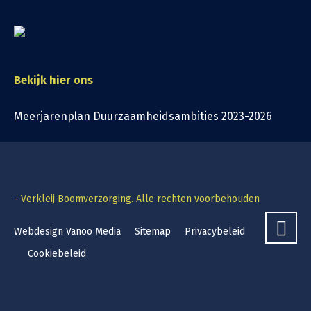
Bekijk hier ons
Meerjarenplan Duurzaamheidsambities 2023-2026
- Verkleij Boomverzorging. Alle rechten voorbehouden
Webdesign Vanoo Media
Sitemap
Privacybeleid
Cookiebeleid