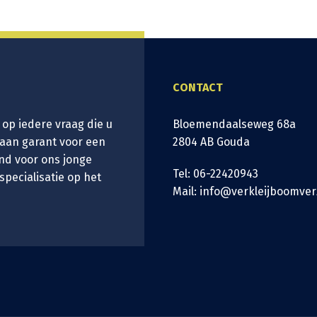
CONTACT
 op iedere vraag die u
Bloemendaalseweg 68a
taan garant voor een
2804 AB Gouda
nd voor ons jonge
Tel: 06-22420943
 specialisatie op het
Mail: info@verkleijboomver