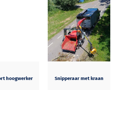
ort hoogwerker
Snipperaar met kraan