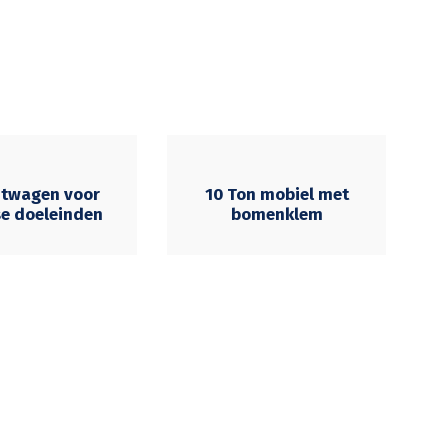
htwagen voor
10 Ton mobiel met
se doeleinden
bomenklem