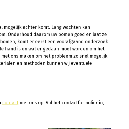
snel mogelijk achter komt. Lang wachten kan
boom. Onderhoud daarom uw bomen goed en laat ze
 uw bomen, komt er eerst een voorafgaand onderzoek
 de hand is en wat er gedaan moet worden om het
k met ons maken om het probleem zo snel mogelijk
terialen en methoden kunnen wij eventuele
an
contact
met ons op! Vul het contactformulier in,