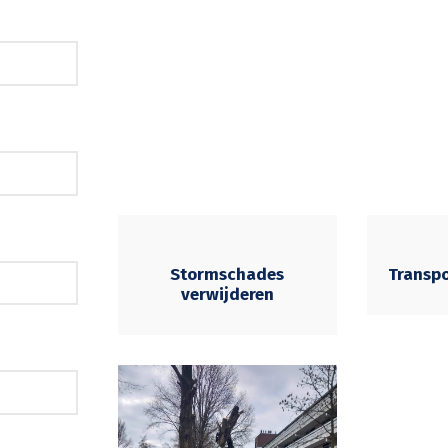
Stormschades
Transp
verwijderen