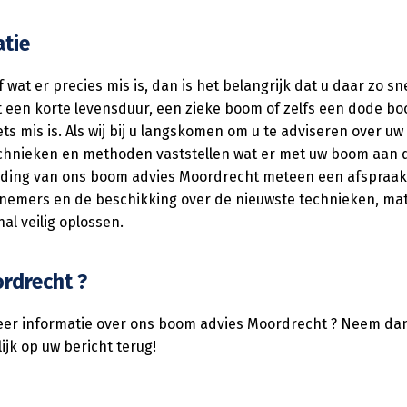
atie
 wat er precies mis is, dan is het belangrijk dat u daar zo 
t een korte levensduur, een zieke boom of zelfs een dode 
iets mis is. Als wij bij u langskomen om u te adviseren over
 technieken en methoden vaststellen wat er met uw boom aan
leiding van ons boom advies Moordrecht meteen een afspraa
knemers en de beschikking over de nieuwste technieken, ma
l veilig oplossen.
rdrecht ?
g meer informatie over ons boom advies Moordrecht ? Neem d
ijk op uw bericht terug!