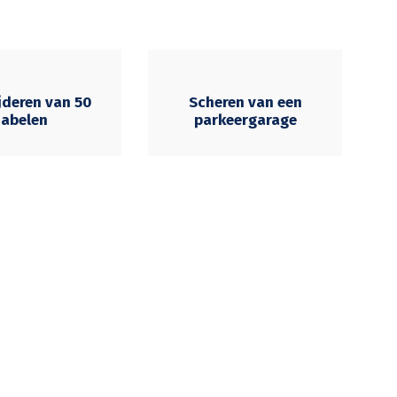
jderen van 50
Scheren van een
abelen
parkeergarage