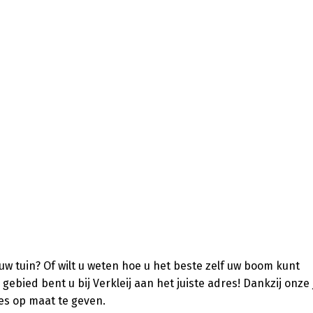
w tuin? Of wilt u weten hoe u het beste zelf uw boom kunt
ied bent u bij Verkleij aan het juiste adres! Dankzij onze 
ies op maat te geven.