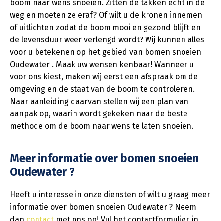
boom naar wens snoeien. Zitten de takken echt in de
weg en moeten ze eraf? Of wilt u de kronen innemen
of uitlichten zodat de boom mooi en gezond blijft en
de levensduur weer verlengd wordt? Wij kunnen alles
voor u betekenen op het gebied van bomen snoeien
Oudewater . Maak uw wensen kenbaar! Wanneer u
voor ons kiest, maken wij eerst een afspraak om de
omgeving en de staat van de boom te controleren.
Naar aanleiding daarvan stellen wij een plan van
aanpak op, waarin wordt gekeken naar de beste
methode om de boom naar wens te laten snoeien.
Meer informatie over bomen snoeien
Oudewater ?
Heeft u interesse in onze diensten of wilt u graag meer
informatie over bomen snoeien Oudewater ? Neem
dan
contact
met ons op! Vul het contactformulier in,