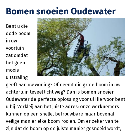
Bomen snoeien Oudewater
Bent u die
dode boom
in uw
voortuin
zat omdat
het geen
mooie
uitstraling
geeft aan uw woning? Of neemt die grote boom in uw
achtertuin teveel licht weg? Dan is bomen snoeien
Oudewater de perfecte oplossing voor u! Hiervoor bent
u bij Verkleij aan het juiste adres: onze werknemers
kunnen op een snelle, betrouwbare maar bovenal
veilige manier elke boom rooien. Om er zeker van te
zijn dat de boom op de juiste manier gesnoeid wordt,