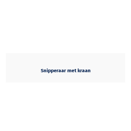
Snipperaar met kraan