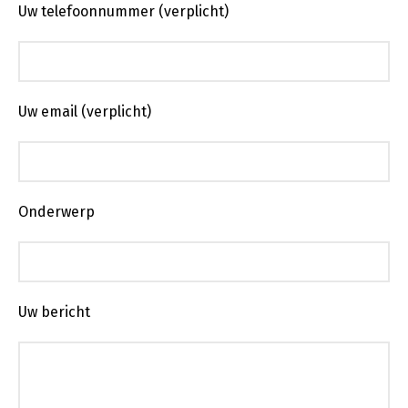
Uw telefoonnummer (verplicht)
Uw email (verplicht)
Onderwerp
Uw bericht