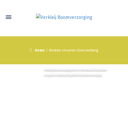
Home
Bomen snoeien Giessenburg
Neem vrijblijvend contact met ons op
Wij staan graag voor u klaar!
Verkleij Boomverzorging