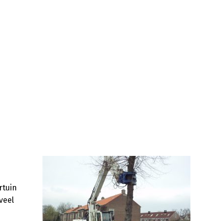
rtuin
veel