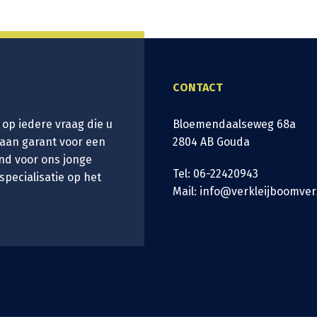
CONTACT
 op iedere vraag die u
Bloemendaalseweg 68a
taan garant voor een
2804 AB Gouda
nd voor ons jonge
Tel: 06-22420943
 specialisatie op het
Mail: info@verkleijboomver