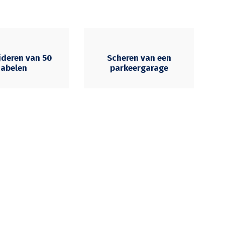
jderen van 50
Scheren van een
abelen
parkeergarage