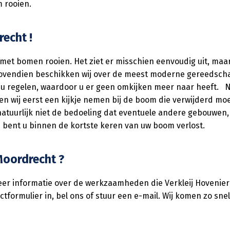
 rooien.
echt !
n met bomen rooien. Het ziet er misschien eenvoudig uit, maa
ovendien beschikken wij over de meest moderne gereedschap
 u regelen, waardoor u er geen omkijken meer naar heeft. N
 wij eerst een kijkje nemen bij de boom die verwijderd moet
tuurlijk niet de bedoeling dat eventuele andere gebouwen, 
bent u binnen de kortste keren van uw boom verlost.
Moordrecht ?
 meer informatie over de werkzaamheden die Verkleij Hoveni
tformulier in, bel ons of stuur een e-mail. Wij komen zo snel