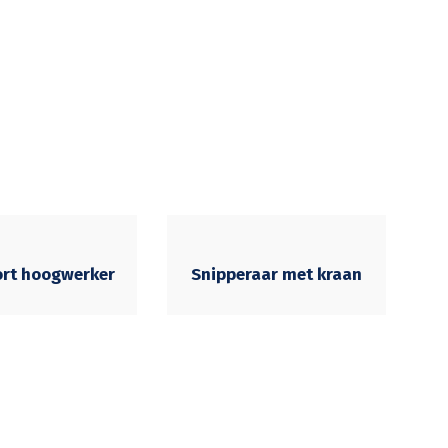
ort hoogwerker
Snipperaar met kraan