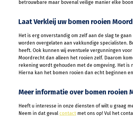
betrouwbare maar bovenal veilige manier elke boom
Laat Verkleij uw bomen rooien Moordr
Het is erg onverstandig om zelf aan de slag te gaa
worden overgelaten aan vakkundige specialisten. B
heeft. Ook kunnen wij eventuele vergunningen voor
Moordrecht dan alleen het rooien zelf. Daarom komen
rekening wordt gehouden met de omgeving. Het is na
Hierna kan het bomen rooien dan echt beginnen en 
Meer informatie over bomen rooien 
Heeft u interesse in onze diensten of wilt u graag
Neem in dat geval
contact
met ons op! Vul het contac