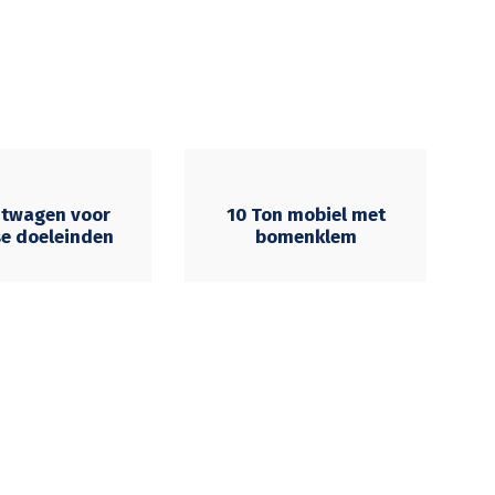
htwagen voor
10 Ton mobiel met
se doeleinden
bomenklem