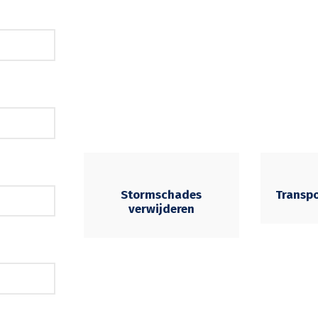
Stormschades
Transp
verwijderen