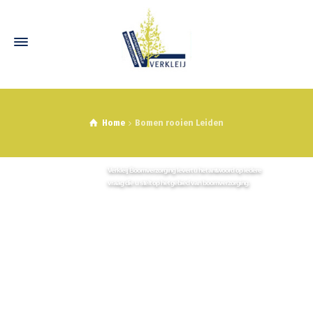
Home
Bomen rooien Leiden
Verkleij Boomverzorging levert u het antwoord op iedere
vraag die u stelt op het gebied van boomverzorging.