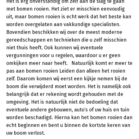
Het is erg onverstandig om zelf aan de slag te gaan
met bomen rooien. Het ziet er misschien eenvoudig
uit, maar bomen rooien is echt werk dat het beste kan
worden overgelaten aan vakkundige specialisten.
Bovendien beschikken wij over de meest moderne
gereedschappen en technieken die u zelf misschien
niet thuis heeft. Ook kunnen wij eventuele
vergunningen voor u regelen, waardoor u er geen
omkijken meer naar heeft. Natuurlijk komt er meer te
pas aan bomen rooien Leiden dan alleen het rooien
zelf. Daarom komen wij eerst een kijkje nemen bij de
boom die verwijderd moet worden. Het is namelijk ook
belangrijk dat er rekening wordt gehouden met de
omgeving. Het is natuurlijk niet de bedoeling dat
eventuele andere gebouwen, auto’s of uw huis en tuin
worden beschadigd. Hierna kan het bomen rooien dan
echt beginnen en bent u binnen de kortste keren van
uw boom verlost.