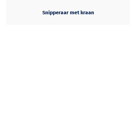
Snipperaar met kraan