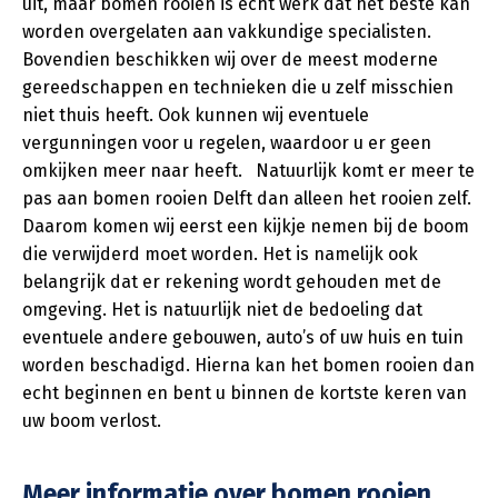
uit, maar bomen rooien is echt werk dat het beste kan
worden overgelaten aan vakkundige specialisten.
Bovendien beschikken wij over de meest moderne
gereedschappen en technieken die u zelf misschien
niet thuis heeft. Ook kunnen wij eventuele
vergunningen voor u regelen, waardoor u er geen
omkijken meer naar heeft. Natuurlijk komt er meer te
pas aan bomen rooien Delft dan alleen het rooien zelf.
Daarom komen wij eerst een kijkje nemen bij de boom
die verwijderd moet worden. Het is namelijk ook
belangrijk dat er rekening wordt gehouden met de
omgeving. Het is natuurlijk niet de bedoeling dat
eventuele andere gebouwen, auto’s of uw huis en tuin
worden beschadigd. Hierna kan het bomen rooien dan
echt beginnen en bent u binnen de kortste keren van
uw boom verlost.
Meer informatie over bomen rooien