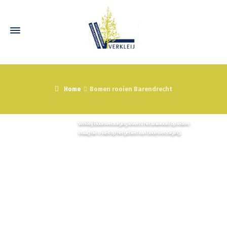
Home
Bomen rooien Barendrecht
Neem vrijblijvend contact met ons op
Wij staan graag voor u klaar!
Verkleij Boomverzorging