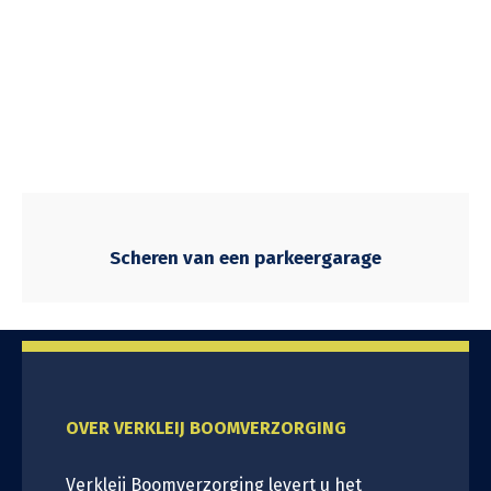
Scheren van een parkeergarage
OVER VERKLEIJ BOOMVERZORGING
Verkleij Boomverzorging levert u het