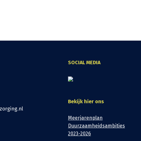
SOCIAL MEDIA
Bekijk hier ons
zorging.nl
Meerjarenplan
Duurzaamheidsambities
2023-2026