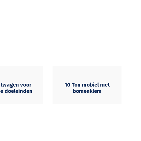
htwagen voor
10 Ton mobiel met
se doeleinden
bomenklem