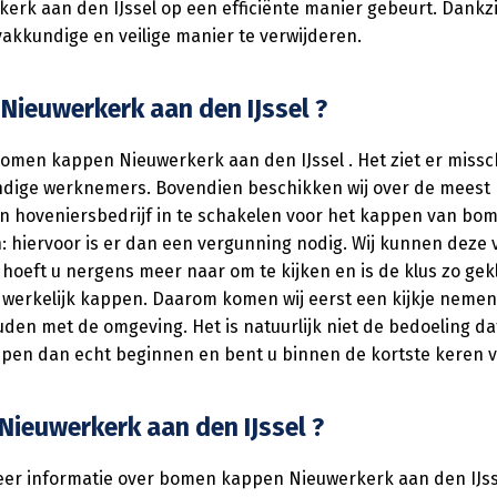
rk aan den IJssel op een efficiënte manier gebeurt. Dankzi
vakkundige en veilige manier te verwijderen.
Nieuwerkerk aan den IJssel ?
t bomen kappen Nieuwerkerk aan den IJssel . Het ziet er mis
dige werknemers. Bovendien beschikken wij over de meest
n hoveniersbedrijf in te schakelen voor het kappen van bom
ervoor is er dan een vergunning nodig. Wij kunnen deze ve
hoeft u nergens meer naar om te kijken en is de klus zo ge
werkelijk kappen. Daarom komen wij eerst een kijkje nemen 
uden met de omgeving. Het is natuurlijk niet de bedoeling d
en dan echt beginnen en bent u binnen de kortste keren v
ieuwerkerk aan den IJssel ?
g meer informatie over bomen kappen Nieuwerkerk aan den IJ