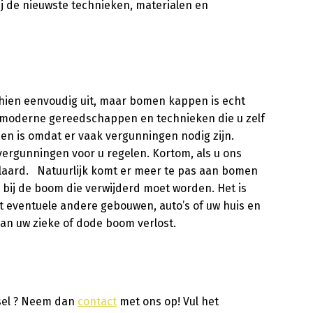
j de nieuwste technieken, materialen en
schien eenvoudig uit, maar bomen kappen is echt
 moderne gereedschappen en technieken die u zelf
en is omdat er vaak vergunningen nodig zijn.
rgunningen voor u regelen. Kortom, als u ons
klaard. Natuurlijk komt er meer te pas aan bomen
bij de boom die verwijderd moet worden. Het is
at eventuele andere gebouwen, auto’s of uw huis en
an uw zieke of dode boom verlost.
ssel ? Neem dan
contact
met ons op! Vul het