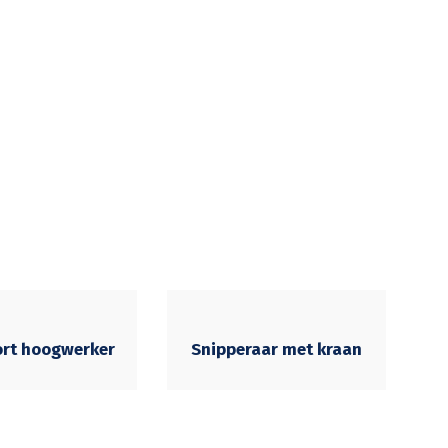
ort hoogwerker
Snipperaar met kraan