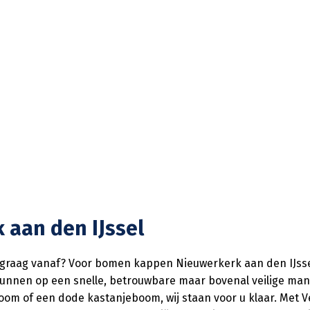
aan den IJssel
er graag vanaf? Voor bomen kappen Nieuwerkerk aan den IJsse
 kunnen op een snelle, betrouwbare maar bovenal veilige man
m of een dode kastanjeboom, wij staan voor u klaar. Met Ve