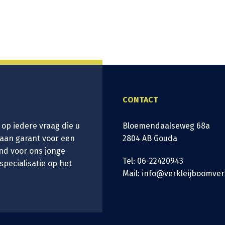
CONTACT
 op iedere vraag die u
Bloemendaalseweg 68a
taan garant voor een
2804 AB Gouda
nd voor ons jonge
Tel: 06-22420943
 specialisatie op het
Mail: info@verkleijboomver