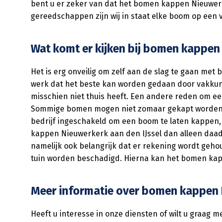
bent u er zeker van dat het bomen kappen Nieuwerke
gereedschappen zijn wij in staat elke boom op een 
Wat komt er kijken bij bomen kappen 
Het is erg onveilig om zelf aan de slag te gaan me
werk dat het beste kan worden gedaan door vakkun
misschien niet thuis heeft. Een andere reden om ee
Sommige bomen mogen niet zomaar gekapt worden: hi
bedrijf ingeschakeld om een boom te laten kappen, 
kappen Nieuwerkerk aan den IJssel dan alleen daad
namelijk ook belangrijk dat er rekening wordt geho
tuin worden beschadigd. Hierna kan het bomen kapp
Meer informatie over bomen kappen N
Heeft u interesse in onze diensten of wilt u graa