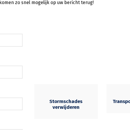
j komen zo snel mogelijk op uw bericht terug!
Stormschades
Transp
verwijderen