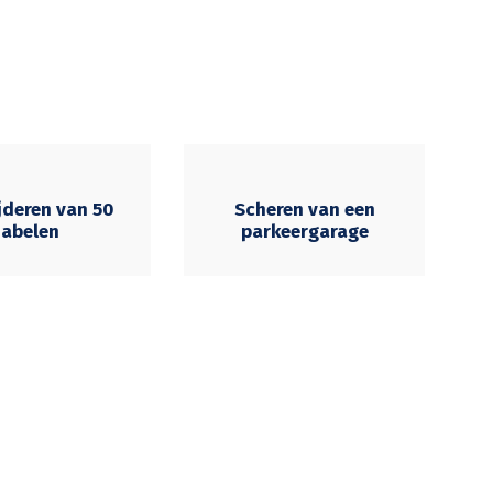
jderen van 50
Scheren van een
abelen
parkeergarage