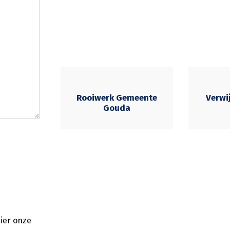
Rooiwerk Gemeente
Verwi
Gouda
ier onze