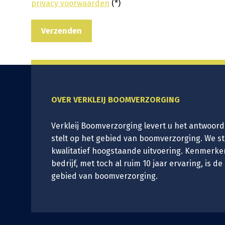
privacy voorwaarden
(*)
OVER VERKLEIJ BOOMVERZORGING
Verkleij Boomverzorging levert u het antwoord
stelt op het gebied van boomverzorging. We s
kwalitatief hoogstaande uitvoering. Kenmerke
bedrijf, met toch al ruim 10 jaar ervaring, is de
gebied van boomverzorging.